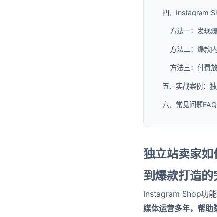
四、Instagra
方法一：发现
方法二：爆款
方法三：付费
五、实战案例：独立
六、常见问题FAQ
独立站卖家如何
到爆款打造的
Instagram S
媒体运营多年，帮助数十