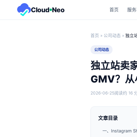
Cloud
Neo
首页
服务
首页
»
公司动态
»
独立站
公司动态
独立站卖家如
GMV？从
2026-06-25
阅读约 16 
文章目录
一、Instagr