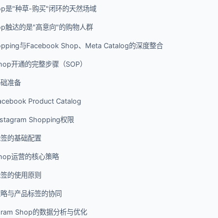
 Shop是"种草-购买"闭环的天然场域
 Shop触达的是"高意向"的购物人群
hopping与Facebook Shop、Meta Catalog的深度整合
m Shop开通的完整步骤（SOP）
基础准备
ook Product Catalog
agram Shopping权限
标签的基础配置
 Shop运营的核心策略
标签的使用原则
策略与产品标签的协同
gram Shop的数据分析与优化