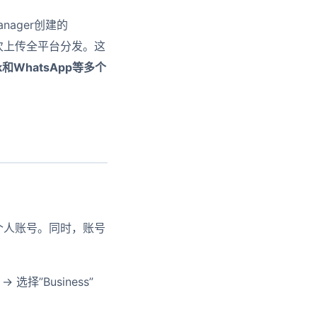
Manager创建的
ng，一次上传全平台分发。这
和WhatsApp等多个
，而非个人账号。同时，账号
t → 选择”Business”