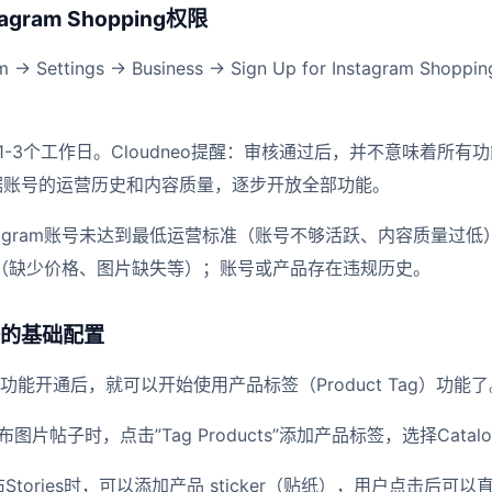
gram Shopping权限
m → Settings → Business → Sign Up for Instagram Sh
-3个工作日。Cloudneo提醒：审核通过后，并不意味着所有
能会根据账号的运营历史和内容质量，逐步开放全部功能。
tagram账号未达到最低运营标准（账号不够活跃、内容质量过低）；Pro
（缺少价格、图片缺失等）；账号或产品存在违规历史。
的基础配置
opping功能开通后，就可以开始使用产品标签（Product Tag）功能
图片帖子时，点击”Tag Products”添加产品标签，选择Cata
Stories时，可以添加产品 sticker（贴纸），用户点击后可