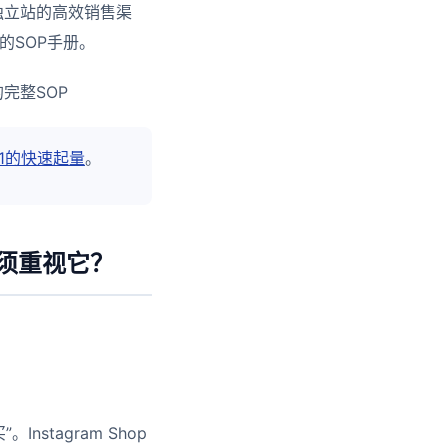
独立站的高效销售渠
的SOP手册。
到1的快速起量
。
必须重视它？
stagram Shop