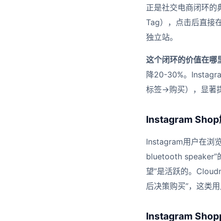
正是社交电商闭环的典型
Tag），点击后直接在
独立站。
这个闭环的价值在哪
降20-30%。Ins
标签→购买），显著
Instagram 
Instagram用户
bluetooth sp
望”是活跃的。Cloud
后决策购买”，这类
Instagram Sh