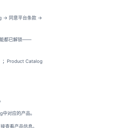
opping → 同意平台条款 →
功能都已解锁——
duct Catalog
了。
log中对应的产品。
以直接查看产品信息。