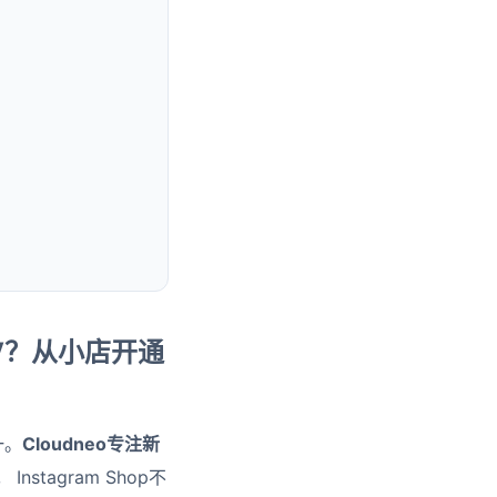
MV？从小店开通
一。
Cloudneo专注新
。
Instagram Shop不