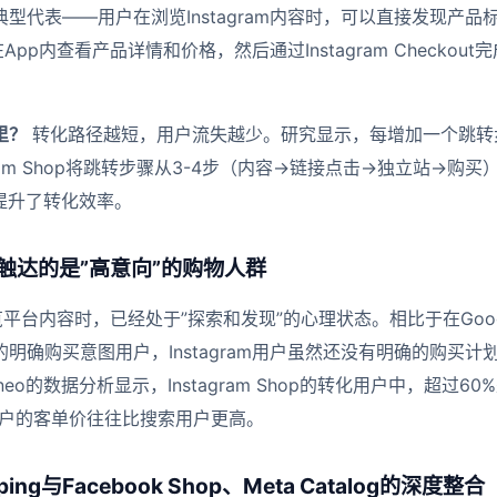
代表——用户在浏览Instagram内容时，可以直接发现产品标签（
App内查看产品详情和价格，然后通过Instagram Checkou
里？
转化路径越短，用户流失越少。研究显示，每增加一个跳转
tagram Shop将跳转步骤从3-4步（内容→链接点击→独立站→购
提升了转化效率。
Shop触达的是”高意向”的购物人群
在浏览平台内容时，已经处于”探索和发现”的心理状态。相比于在Googl
eaker”的明确购买意图用户，Instagram用户虽然还没有明确的购
neo的数据分析显示，Instagram Shop的转化用户中，超过60
用户的客单价往往比搜索用户更高。
opping与Facebook Shop、Meta Catalog的深度整合