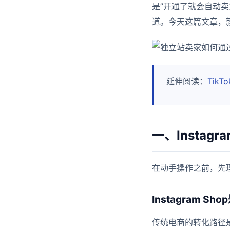
是”开通了就会自动
道。今天这篇文章，就是
延伸阅读：
Tik
一、Insta
在动手操作之前，先理解I
Instagram 
传统电商的转化路径是”