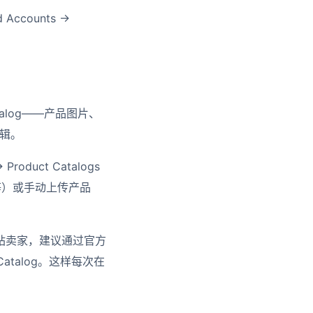
d Accounts →
atalog——产品图片、
编辑。
→ Product Catalogs
rce等）或手动上传产品
独立站卖家，建议通过官方
 Catalog。这样每次在