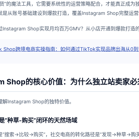
卖货”的魔法工具，它需要系统性的运营策略配合，才能真正成为
从账号基础建设到爆款打造，覆盖Instagram Shop完整运营
Tok Shop跨境电商实操指南：如何通过TikTok实现品牌出海从0
gram Shop的核心价值：为什么独立站卖家
nstagram Shop的独特价值。
Shop是”种草-购买”闭环的天然场域
搜索→比较→购买”，社交电商的转化路径是”发现→种草→购买”。In