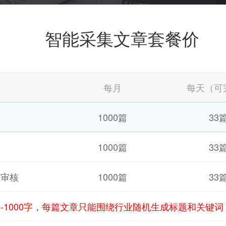
智能采集文章套餐价
每月
每天（可
1000篇
33
1000篇
33
工审核
1000篇
33
字-1000字，每篇文章只能围绕行业随机生成标题和关键