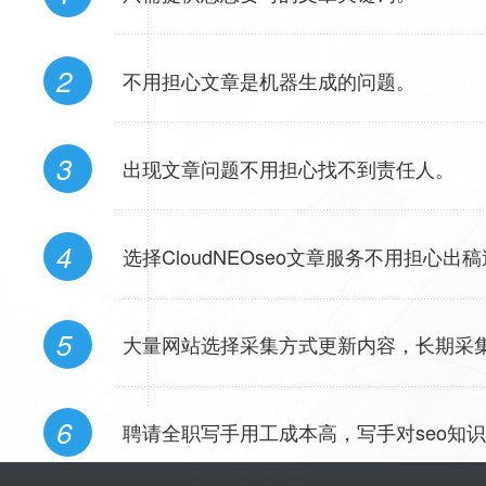
2
不用担心文章是机器生成的问题。
3
出现文章问题不用担心找不到责任人。
4
选择CloudNEOseo文章服务不用担心
5
大量网站选择采集方式更新内容，长期采
6
聘请全职写手用工成本高，写手对seo知