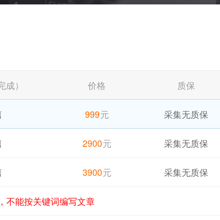
完成）
价格
质保
篇
999
元
采集无质保
篇
2900
元
采集无质保
篇
3900
元
采集无质保
词，不能按关键词编写文章