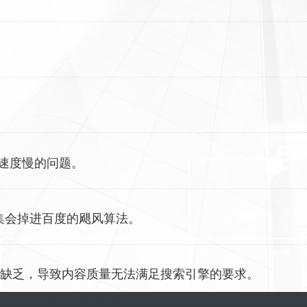
出稿速度慢的问题。
集会掉进百度的飓风算法。
识缺乏，导致内容质量无法满足搜索引擎的要求。