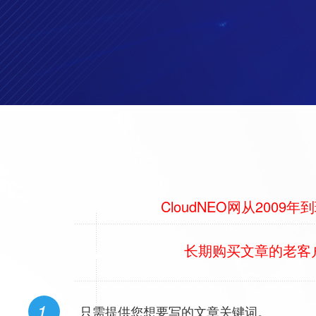
CloudNEO网从20
长期购买文章的老客户
1
只需提供您想要写的文章关键词。