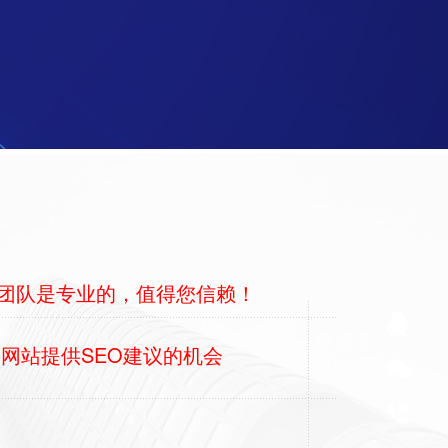
EO团队是专业的，值得您信赖！
的网站提供SEO建议的机会