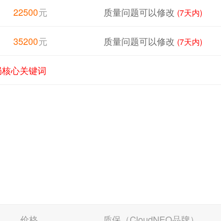
22500
元
质量问题可以修改
(7天内)
35200
元
质量问题可以修改
(7天内)
局核心关键词
价格
质保（CloudNEO品牌）