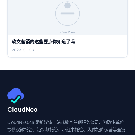
软文营销的这些要点你知道了吗
2023-01-03
CloudNeo
CloudNEO.cn 是新媒体一站式数字营销服务公司，为政企单位
提供双微托管、短视频托管、小红书托管、媒体矩阵运营等全链