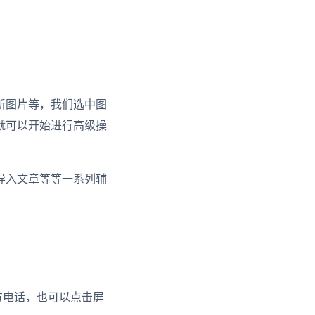
新图片等，我们选中图
就可以开始进行高级操
导入文章等等一系列辅
方电话，也可以点击屏