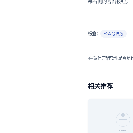
幕右侧的咨询按钮。
标签：
公众号排版
←
微信营销软件是真是
相关推荐