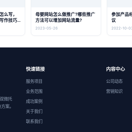
怎么写，
母婴网站怎么做推广?哪些推广
参加产品
写作技巧
方法可以增加网站流量?
议
2023-05-26
2022-10-0
快速链接
内容中心
服务项目
公司动态
业务范围
营销知识
供双微托
成功案例
决方案。
关于我们
联系我们