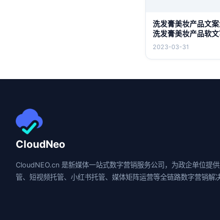
洗发膏美妆产品文案
洗发膏美妆产品软文
思路？
2023-03-31
CloudNeo
CloudNEO.cn 是新媒体一站式数字营销服务公司，为政企单位提
管、短视频托管、小红书托管、媒体矩阵运营等全链路数字营销解