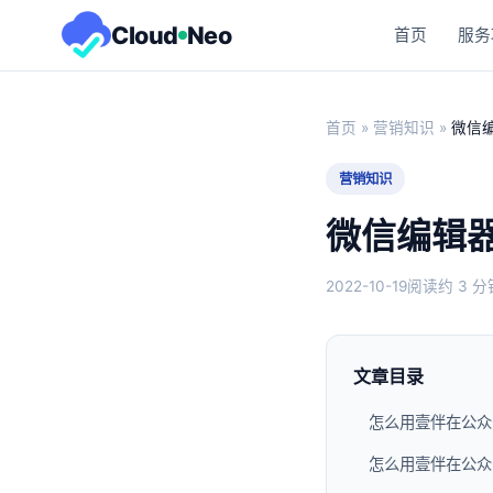
Cloud
Neo
首页
服务
首页
»
营销知识
»
微信
营销知识
微信编辑
2022-10-19
阅读约 3 分
文章目录
怎么用壹伴在公众
怎么用壹伴在公众