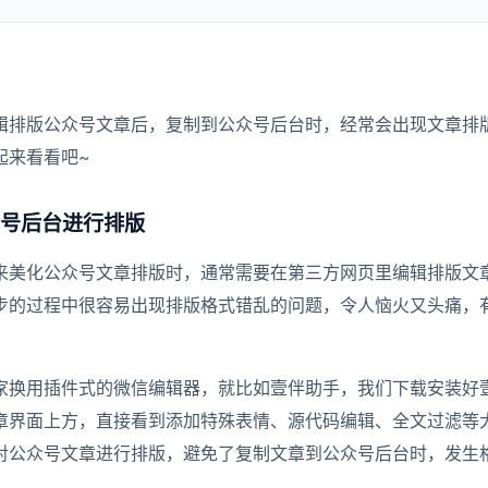
辑排版公众号文章后，复制到公众号后台时，经常会出现文章排
起来看看吧~
号后台进行排版
来美化公众号文章排版时，通常需要在第三方网页里编辑排版文
步的过程中很容易出现排版格式错乱的问题，令人恼火又头痛，
家换用插件式的微信编辑器，就比如壹伴助手，我们下载安装好
章界面上方，直接看到添加特殊表情、源代码编辑、全文过滤等
对公众号文章进行排版，避免了复制文章到公众号后台时，发生