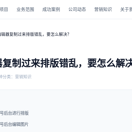
项目
业务范围
成功案例
公司动态
营销知识
关于
编辑器复制过来排版错乱，要怎么解决？
器复制过来排版错乱，要怎么解
钟
分类：营销知识
号后台进行排版
号后台编辑图片