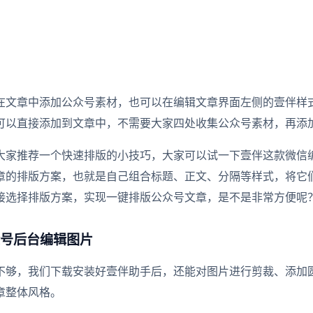
在文章中添加公众号素材，也可以在编辑文章界面左侧的壹伴样
可以直接添加到文章中，不需要大家四处收集公众号素材，再添
大家推荐一个快速排版的小技巧，大家可以试一下壹伴这款微信
章的排版方案，也就是自己组合标题、正文、分隔等样式，将它
接选择排版方案，实现一键排版公众号文章，是不是非常方便呢
号后台编辑图片
不够，我们下载安装好壹伴助手后，还能对图片进行剪裁、添加
章整体风格。