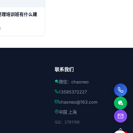
经理培训班有什么建
3
联系我们
微信：chaoneo
13585372227
chaoneo@163.com
中国 上海
QQ：2781198