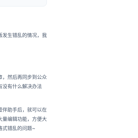
版发生错乱的情况，我
章，然后再同步到公众
有没有什么解决办法
壹伴助手后，就可以在
大量编辑功能，方便大
格式错乱的问题~