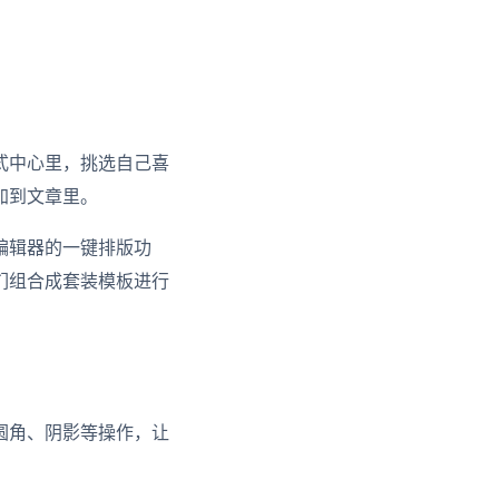
式中心里，挑选自己喜
加到文章里。
编辑器的一键排版功
们组合成套装模板进行
？
圆角、阴影等操作，让