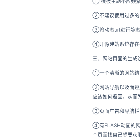
① 模板主题不应频
②不建议使用过多的插
③将动态url进行静
④开源建站系统存在
三、网站页面的生成
①一个清晰的网站结
②网站导航以及面包
应该如何返回，从而
③页面广告和导航栏
④有FLASH动画
个页面找自己想要获