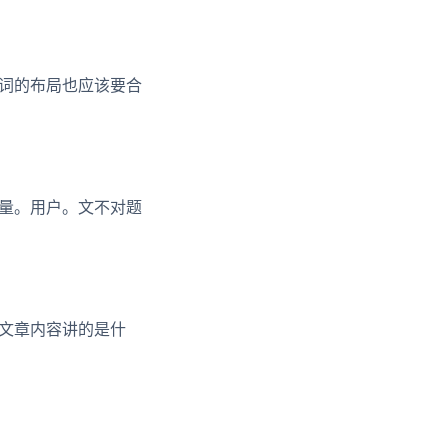
词的布局也应该要合
量。用户。文不对题
文章内容讲的是什