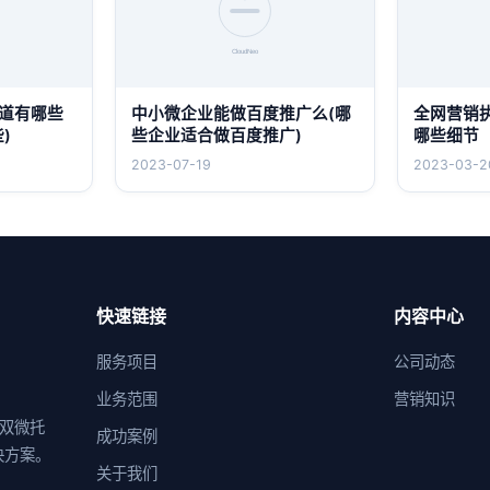
道有哪些
中小微企业能做百度推广么(哪
全网营销
)
些企业适合做百度推广)
哪些细节
2023-07-19
2023-03-2
快速链接
内容中心
服务项目
公司动态
业务范围
营销知识
供双微托
成功案例
决方案。
关于我们