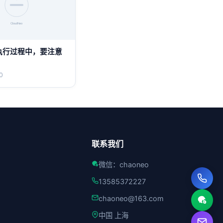
执行过程中，要注意
0
联系我们
微信：chaoneo
13585372227
chaoneo@163.com
中国 上海