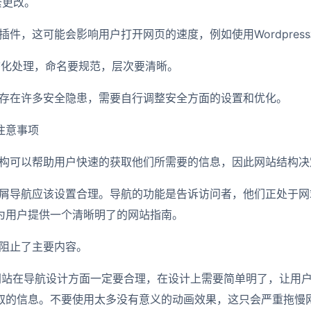
繁更改。
件，这可能会影响用户打开网页的速度，例如使用Wordpres
态化处理，命名要规范，层次要清晰。
存在许多安全隐患，需要自行调整安全方面的设置和优化。
注意事项
构可以帮助用户快速的获取他们所需要的信息，因此网站结构决
屑导航应该设置合理。导航的功能是告诉访问者，他们正处于网
为用户提供一个清晰明了的网站指南。
阻止了主要内容。
的网站在导航设计方面一定要合理，在设计上需要简单明了，让用
取的信息。不要使用太多没有意义的动画效果，这只会严重拖慢