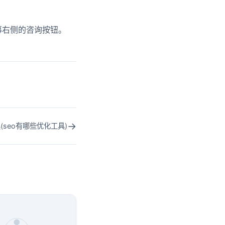
幕右侧的咨询按钮。
→
(seo有哪些优化工具)