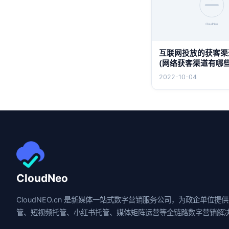
互联网投放的获客渠
(网络获客渠道有哪些
2022-10-04
CloudNeo
CloudNEO.cn 是新媒体一站式数字营销服务公司，为政企单位提
管、短视频托管、小红书托管、媒体矩阵运营等全链路数字营销解