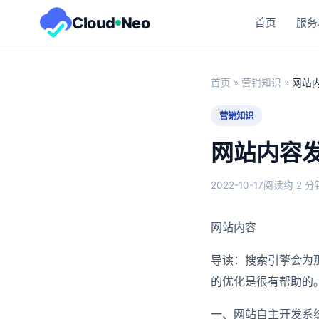
Cloud
Neo
首页
服务
首页
»
营销知识
»
网站
营销知识
网站内容
2022-10-17
阅读约 2 分
网站内容
导读：搜索引擎会为
的优化是很有帮助的
一、网站自主开发系