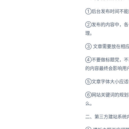
①后台发布时间不能
②发布的内容中，各
理。
③ 文章需要放在相
④不要做标题党，不
的内容最终会影响用
⑤文章字体大小应适
⑥网站关键词的规划
么。
二、第三方建站系统