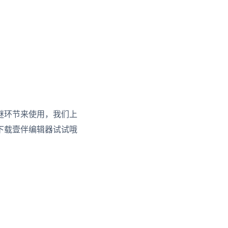
谜环节来使用，我们上
下载壹伴编辑器试试哦