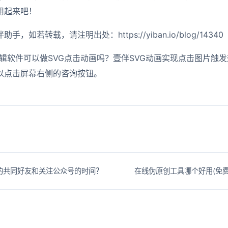
用起来吧！
如若转载，请注明出处：https://yiban.io/blog/14340
辑软件可以做SVG点击动画吗？壹伴SVG动画实现点击图片触发
以点击屏幕右侧的咨询按钮。
的共同好友和关注公众号的时间？
在线伪原创工具哪个好用(免