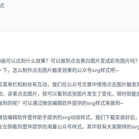
式
击动画可以达到什么效果？可以做到点击黑白图片变成彩色图片吗
一下，怎么制作点击图片触发效果的公众号svg样式吧~
号菜单栏和粉丝有互动，我们在公众号文章中使用点击图片触发效
动，读者点击图片，就可以看到这张图片发生了变化，顿时就能
做到的呢？可以通过微信编辑软件提供的svg样式来做到~
微信编辑软件壹伴助手提供的svg动效样式，我们下载安装好后
在左侧看到壹伴提供的海量公众号样式，其中就有大家期待的sv