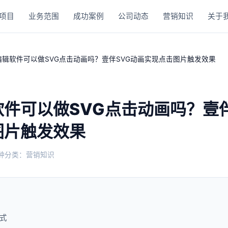
项目
业务范围
成功案例
公司动态
营销知识
关于
编辑软件可以做SVG点击动画吗？壹伴SVG动画实现点击图片触发效果
件可以做SVG点击动画吗？壹伴
图片触发效果
钟
分类：营销知识
式