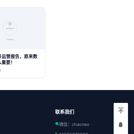
号运营报告，原来数
么重要！
3
联系我们
微信：chaoneo