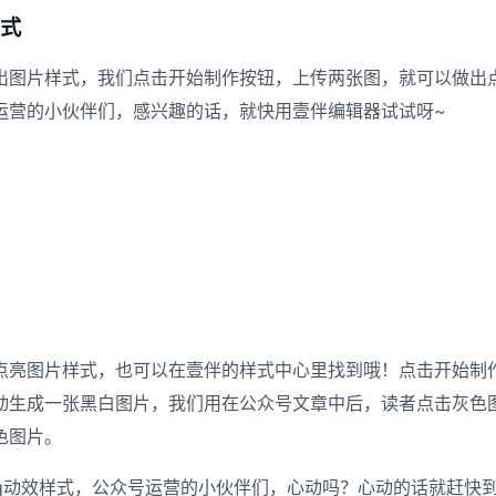
式
出图片样式，我们点击开始制作按钮，上传两张图，就可以做出
运营的小伙伴们，感兴趣的话，就快用壹伴编辑器试试呀~
点亮图片样式，也可以在壹伴的样式中心里找到哦！点击开始制
动生成一张黑白图片，我们用在公众号文章中后，读者点击灰色
色图片。
vg动效样式，公众号运营的小伙伴们，心动吗？心动的话就赶快