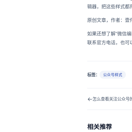
辑器，把这些样式都
原创文章，作者：壹伴助手，
如果还想了解“微信编
联系官方电话，也可
标签：
公众号样式
←
怎么查看关注公众号
相关推荐