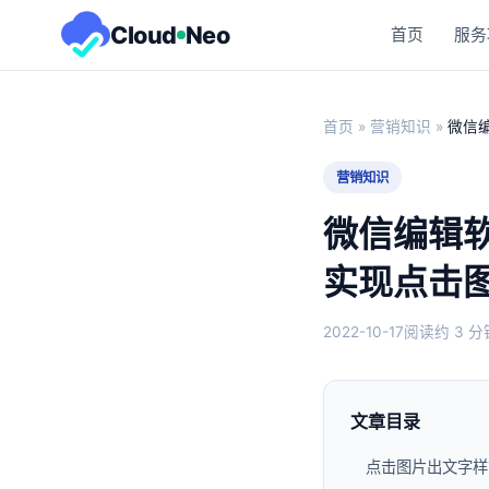
Cloud
Neo
首页
服务
首页
»
营销知识
»
微信
营销知识
微信编辑软
实现点击
2022-10-17
阅读约 3 分
文章目录
点击图片出文字样