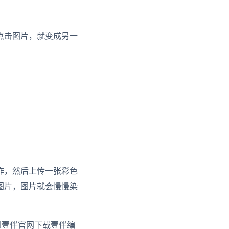
点击图片，就变成另一
作，然后上传一张彩色
图片，图片就会慢慢染
到壹伴官网下载壹伴编