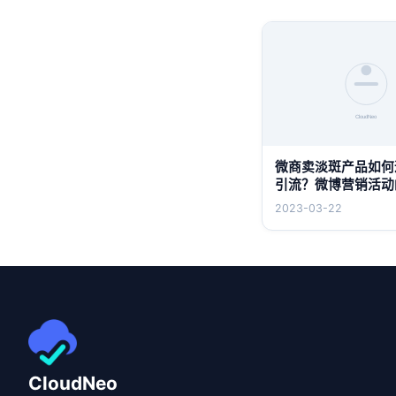
微商卖淡斑产品如何
引流？微博营销活动
有哪些？
2023-03-22
CloudNeo