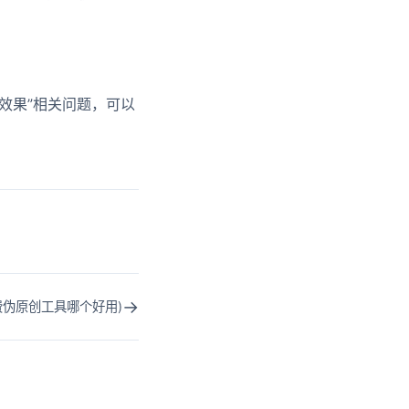
效果”相关问题，可以
→
费伪原创工具哪个好用)