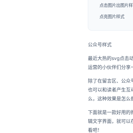
点击图片出图片样
点亮图片样式
公众号样式
最近大热的svg点
运营的小伙伴们分享
除了在留言区、公众
也可以和读者产生互
么，这种效果是怎么
下面就是一款好用的
辑文字界面，就可以
看吧！