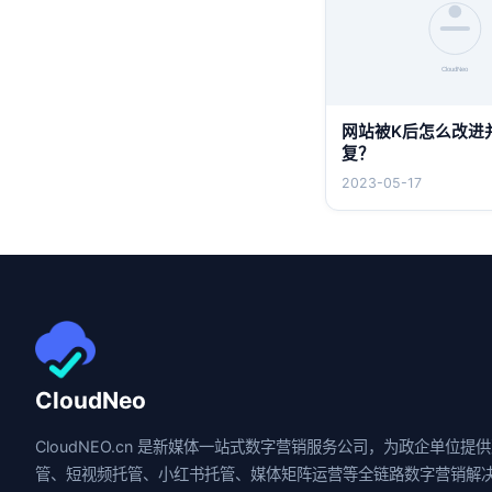
网站被K后怎么改进
复？
2023-05-17
CloudNeo
CloudNEO.cn 是新媒体一站式数字营销服务公司，为政企单位提
管、短视频托管、小红书托管、媒体矩阵运营等全链路数字营销解