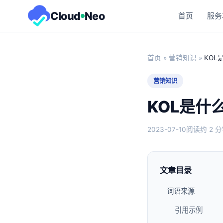
Cloud
Neo
首页
服务
首页
»
营销知识
»
KOL
营销知识
KOL是什
2023-07-10
阅读约 2 
文章目录
词语来源
引用示例