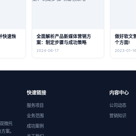
并快速恢
全面解析产品新媒体营销方
做好软文
案：制定步骤与成功策略
个方面!
2024-06-17
2023-01-1
快速链接
内容中心
服务项目
公司动态
业务范围
营销知识
供双微托
成功案例
决方案。