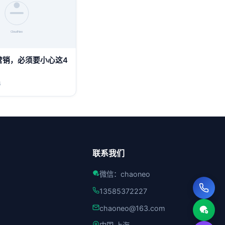
营销，必须要小心这4
6
联系我们
微信：chaoneo
13585372227
chaoneo@163.com