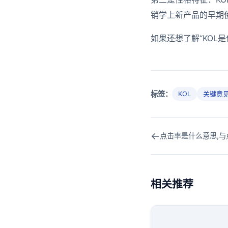
销学上新产品的早期
如果还想了解“KOL
标签：
KOL
关键意
←
点击率是什么意思,与
相关推荐