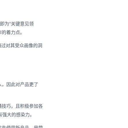
即为“关键意见领
作的着力点。
通过对其受众画像的洞
入，因此对产品更了
通技巧，且积极参加各
有强大的感染力。
优先使用新产品，是营