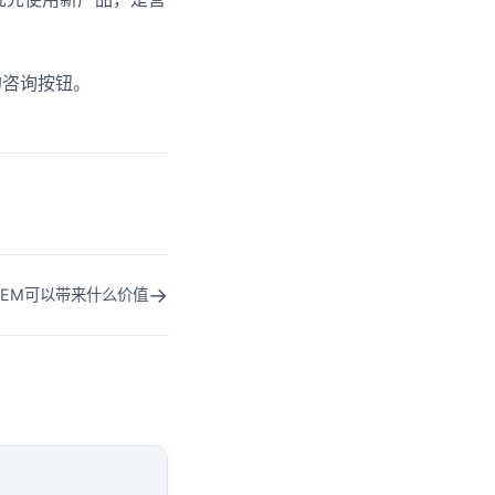
的咨询按钮。
→
SEM可以带来什么价值