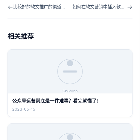
←
→
比较好的软文推广的渠道有哪些
如何在软文营销中插入软广告？软文广告投放方法
相关推荐
公众号运营到底是一件难事？看完就懂了！
2023-05-15