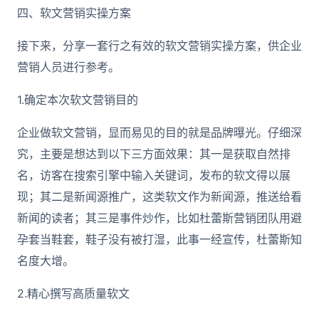
四、软文营销实操方案
接下来，分享一套行之有效的软文营销实操方案，供企业
营销人员进行参考。
1.确定本次软文营销目的
企业做软文营销，显而易见的目的就是品牌曝光。仔细深
究，主要是想达到以下三方面效果：其一是获取自然排
名，访客在搜索引擎中输入关键词，发布的软文得以展
现；其二是新闻源推广，这类软文作为新闻源，推送给看
新闻的读者；其三是事件炒作，比如杜蕾斯营销团队用避
孕套当鞋套，鞋子没有被打湿，此事一经宣传，杜蕾斯知
名度大增。
2.精心撰写高质量软文