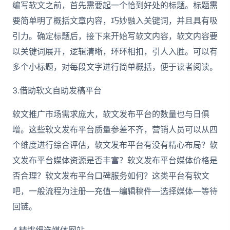
编写软文之前，首先需要起一个恰到好处的标题。标题需
要简单明了概括文章内容，巧妙融入关键词，并且具有吸
引力。确定标题后，接下来开始写软文内容，软文内容要
以关键词展开，逻辑清晰，环环相扣，引人入胜。可以有
多个小标题，对每段文字进行简单概括，便于读者阅读。
3.借助软文自助发稿平台
软文推广市场需求庞大，软文发布平台的数量也与日俱
增。这些软文发布平台质量参差不齐，营销人员可以从四
个维度进行综合评估，软文发布平台有没有精心布局？软
文发布平台媒体资源是否丰富？软文发布平台媒体价格是
否合理？软文发布平台口碑服务如何？这类平台有软文
吧，一般流程为注册—充值—编辑稿件—选择媒体—等待
回链。