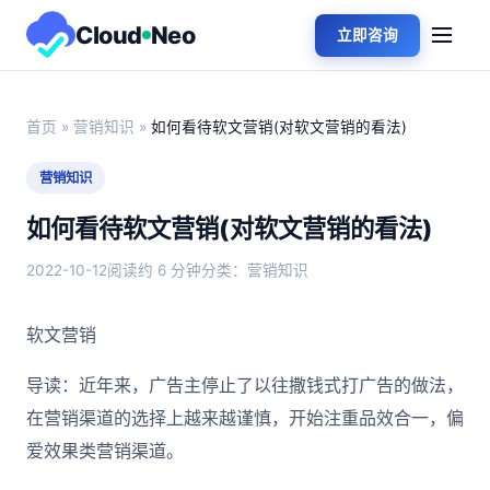
Cloud
Neo
立即咨询
首页
»
营销知识
»
如何看待软文营销(对软文营销的看法)
营销知识
如何看待软文营销(对软文营销的看法)
2022-10-12
阅读约 6 分钟
分类：营销知识
软文营销
导读：近年来，广告主停止了以往撒钱式打广告的做法，
在营销渠道的选择上越来越谨慎，开始注重品效合一，偏
爱效果类营销渠道。