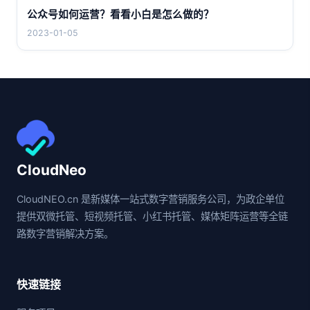
公众号如何运营？看看小白是怎么做的？
2023-01-05
CloudNeo
CloudNEO.cn 是新媒体一站式数字营销服务公司，为政企单位
提供双微托管、短视频托管、小红书托管、媒体矩阵运营等全链
路数字营销解决方案。
快速链接