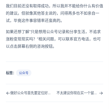
我们目前还没有取得成功，所以我并不能给你什么有价值
的建议。但就像其他答主说的，问得再多也不如亲自一
试，毕竟这件事容错率还蛮高的。
如果还想了解“只是想用公众号记录和分享生活，不追求
涨粉变现现实吗？”相关问题，可以联系官方电话，也可
以点击屏幕右侧的咨询按钮。
标签：
公众号
←
→
做好公众号首先要定位好公众号，打造独特的特点！
不太建议你现在买一个留言公众号，原因在这！