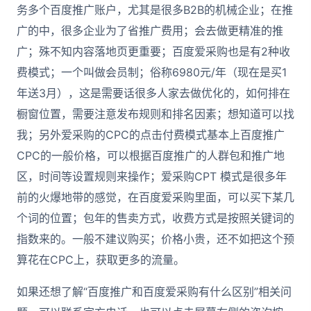
务多个百度推广账户，尤其是很多B2B的机械企业；在推
广的中，很多企业为了省推广费用；会去做更精准的推
广；殊不知内容落地页更重要；百度爱采购也是有2种收
费模式；一个叫做会员制；俗称6980元/年（现在是买1
年送3月），这是需要话很多人家去做优化的，如何排在
橱窗位置，需要注意发布规则和排名因素；想知道可以找
我；另外爱采购的CPC的点击付费模式基本上百度推广
CPC的一般价格，可以根据百度推广的人群包和推广地
区，时间等设置规则来操作；爱采购CPT 模式是很多年
前的火爆地带的感觉，在百度爱采购里面，可以买下某几
个词的位置；包年的售卖方式，收费方式是按照关键词的
指数来的。一般不建议购买；价格小贵，还不如把这个预
算花在CPC上，获取更多的流量。
如果还想了解“百度推广和百度爱采购有什么区别”相关问