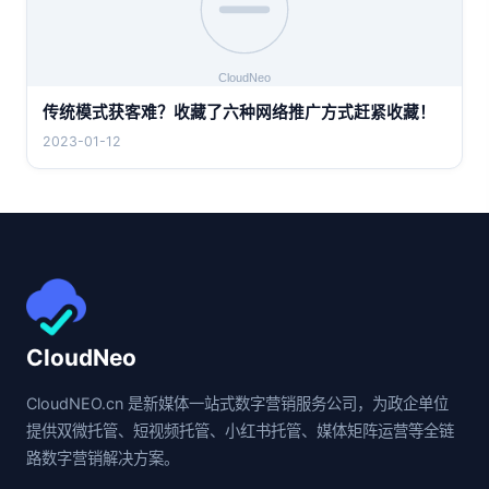
传统模式获客难？收藏了六种网络推广方式赶紧收藏！
2023-01-12
CloudNeo
CloudNEO.cn 是新媒体一站式数字营销服务公司，为政企单位
提供双微托管、短视频托管、小红书托管、媒体矩阵运营等全链
路数字营销解决方案。