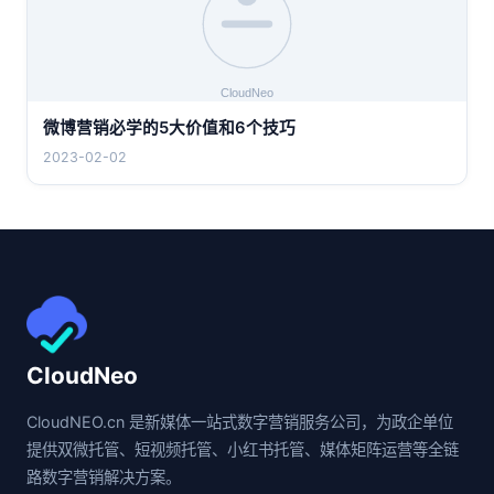
微博营销必学的5大价值和6个技巧
2023-02-02
CloudNeo
CloudNEO.cn 是新媒体一站式数字营销服务公司，为政企单位
提供双微托管、短视频托管、小红书托管、媒体矩阵运营等全链
路数字营销解决方案。