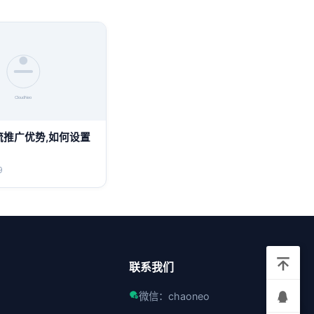
流推广优势,如何设置
9
联系我们
微信：chaoneo