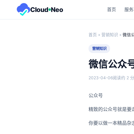
Cloud
Neo
首页
服务
首页
»
营销知识
»
微信
营销知识
微信公众
2023-04-06
阅读约 2 
公众号
精致的公众号就是要
你要以做一本精品杂