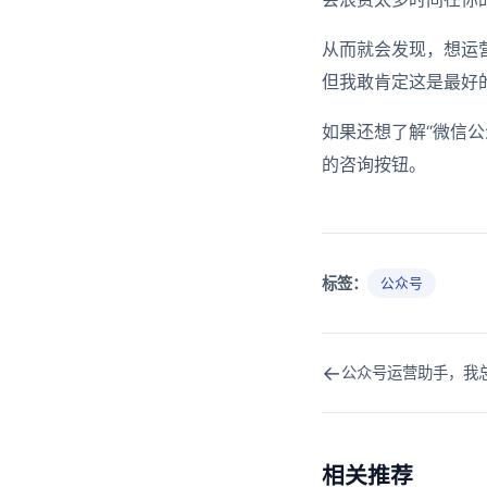
从而就会发现，想运
但我敢肯定这是最好
如果还想了解“微信
的咨询按钮。
标签：
公众号
←
公众号运营助手，我
相关推荐