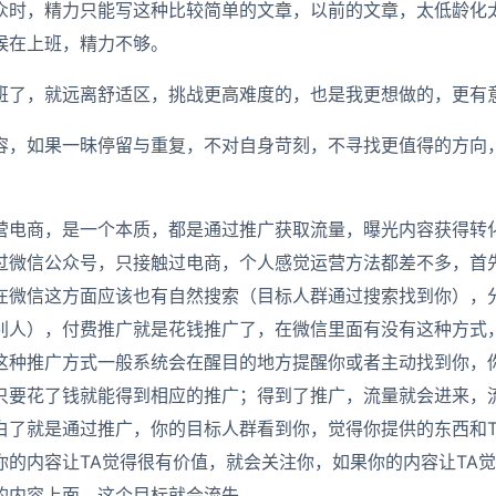
众时，精力只能写这种比较简单的文章，以前的文章，太低龄化
候在上班，精力不够。
班了，就远离舒适区，挑战更高难度的，也是我更想做的，更有
容，如果一昧停留与重复，不对自身苛刻，不寻找更值得的方向
营电商，是一个本质，都是通过推广获取流量，曝光内容获得转
过微信公众号，只接触过电商，个人感觉运营方法都差不多，首
在微信这方面应该也有自然搜索（目标人群通过搜索找到你），
别人），付费推广就是花钱推广了，在微信里面有没有这种方式
这种推广方式一般系统会在醒目的地方提醒你或者主动找到你，
只要花了钱就能得到相应的推广；得到了推广，流量就会进来，
白了就是通过推广，你的目标人群看到你，觉得你提供的东西和T
你的内容让TA觉得很有价值，就会关注你，如果你的内容让TA
的内容上面，这个目标就会流失。