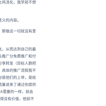
太鸡汤化，我早就不想
意义的内容。
，那做这一切就没有意
化，从而达到自己的最
先推广分免费推广和付
分享转发（目标人群把
，具体的推广流程我不
你是他们的上帝，是给
流量进来了通过你提供
A需要的一样，就会
觉得没有价值，他就不