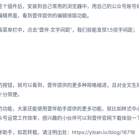
这个插件后，安装到自己常用的浏览器中，用自己的公众号账号
编辑界面，看到壹伴提供的编辑排版功能。
菜单栏中，点击“壹伴·文字间距”，我们就能发现1.5倍字间距；
进”的按钮，就可以看到，壹伴提供的更多种规格缩进，且对全文生
十分简便。
的功能，大家还能使用壹伴助手提供的更多功能，就比如样式中
众号运营工作效率，感兴趣的小伙伴可以到壹伴官网下载体验一
如若转载，请注明出处：https://yiban.io/blog/16718