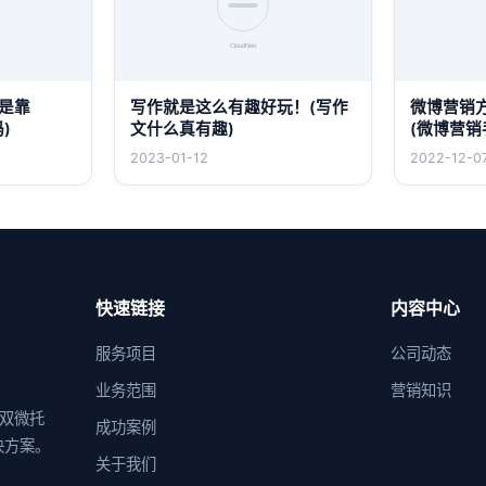
是靠
写作就是这么有趣好玩！(写作
微博营销
)
文什么真有趣)
(微博营销
2023-01-12
2022-12-0
快速链接
内容中心
服务项目
公司动态
业务范围
营销知识
供双微托
成功案例
决方案。
关于我们