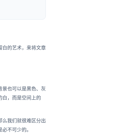
留白的艺术，来将文章
背景也可以是黑色、灰
的白，而是空间上的
那么我们就很难区分出
是必不可少的。