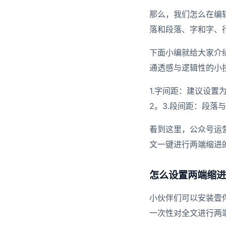
那么，我们怎么在编
落和段落、字和字、
下面小编就给大家介
通透感与逻辑性的小
1.字间距：建议设置为 
2。3.段间距：段落
看到这里，公众号运
文一键进行两端缩进
怎么设置两端缩进
小伙伴们可以安装壹
一次性对全文进行两