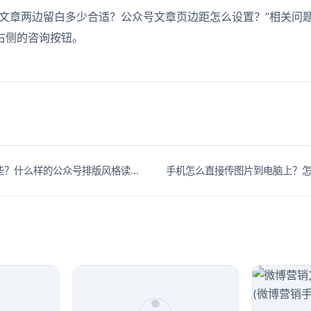
号文章两边留白多少合适？公众号文章页边距怎么设置？”相关问
右侧的咨询按钮。
公众号排版风格有哪些？什么样的公众号排版风格读者喜欢看？