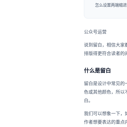
怎么设置两端缩进
公众号运营
说到留白，相信大家
排版得更符合读者的
什么是留白
留白是设计中常见的
色或其他颜色，所以
白。
我们可以想象一下，
作者想要表达的重点