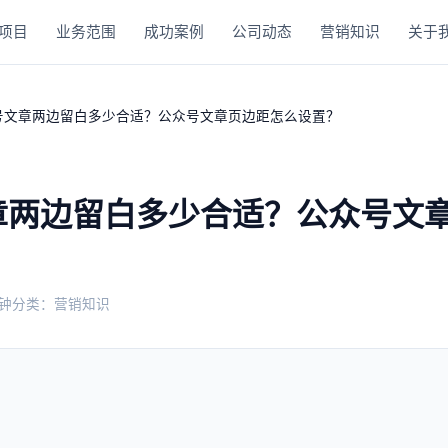
项目
业务范围
成功案例
公司动态
营销知识
关于
号文章两边留白多少合适？公众号文章页边距怎么设置？
章两边留白多少合适？公众号文
分钟
分类：营销知识