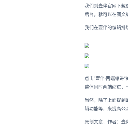
我们到壹伴官网下载
后台，就可以在图文
我们在壹伴的编辑排版
点击“壹伴·两端缩
整体同时两端缩进，
当然，除了上面提到
辑功能等，来提高公
原创文章，作者：壹伴助手，