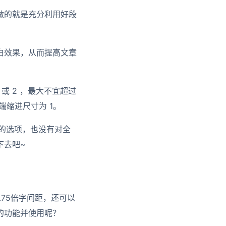
做的就是充分利用好段
白效果，从而提高文章
5 或 2 ，最大不宜超过
端缩进尺寸为 1。
距的选项，也没有对全
下去吧~
75倍字间距，还可以
的功能并使用呢？