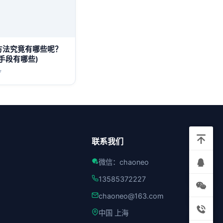
方法究竟有哪些呢？
手段有哪些)
7
联系我们
微信：chaoneo
13585372227
chaoneo@163.com
中国 上海