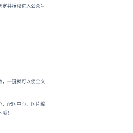
绑定并授权进入公众号
效，一键就可以使全文
心、配图中心、图片编
下哦！