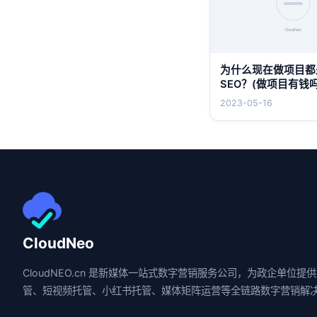
为什么现在做项目都
SEO？(做项目有钱吗
2023-05-16
CloudNeo
CloudNEO.cn 是新媒体一站式数字营销服务公司，为政企单位提
管、短视频托管、小红书托管、媒体矩阵运营等全链路数字营销解