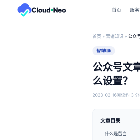
Cloud
Neo
首页
服务
首页
»
营销知识
»
公众
营销知识
公众号文
么设置？
2023-02-16
阅读约 3 
文章目录
什么是留白