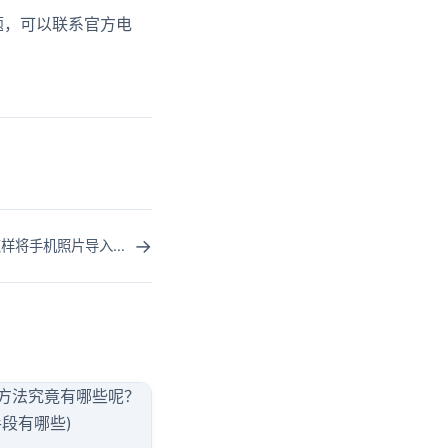
题，可以联系官方电
→
手机怎么直接传图片到电脑上？怎样将手机照片导入电脑公众号后台中？