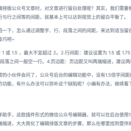
辑排版公众号文章时，对文章进行留白处理呢？其实，我们需要
行与行之间等的间距，就基本上可以达到视觉上的留白平衡了。
绍一下，怎么通过调整字、行、段落之间的间距，来达到适当留
技巧吧~
1 或 1.5 ，最大不宜超过 2。2.行间距：建议设置为 1.5 或 1.7
与段落之间一般空一行。4.页边距：页边距又叫两端缩进，建议两
营的小伙伴会问了，公众号后台的编辑功能中，没有1.5倍字间
的功能，有什么办法可以弥补这个缺陷呢？小编有办法，继续看
伴助手，这款插件形式的微信公众号编辑器，就可以在后台使用1.
端缩进，大大简化了编辑排版文章的步骤，那么在哪里找到壹伴