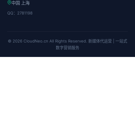
中国 上海
QQ：2781198
© 2026 CloudNeo.cn All Rights Reserved. 新媒体代运营 | 一站式
数字营销服务