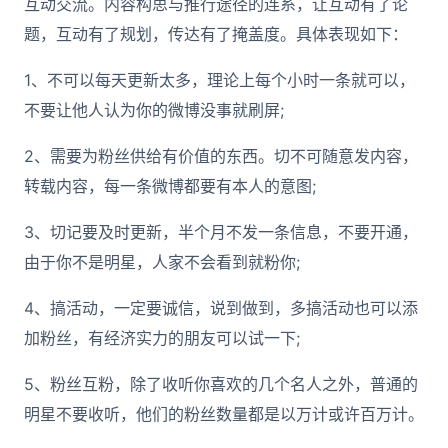
互动交流。内容构思与推行途径的连系，让互动有了论
题，互动有了规划，传达有了掩盖度。具体表现如下：
1、不可以每天更新太多，理论上每个小时一条就可以，
不要让他人认为你的微博没事就刷屏;
2、需要为粉丝供给有价值的东西。切不可随意发内容，
转载内容，每一条微博都要有本人的意图;
3、切记要及时更新，半个月不发一条信息，不要开通，
由于你不是明星，人家不会看到就粉你;
4、搞活动，一定要诚信，说到做到，多搞活动也可以添
加粉丝，有经济实力的朋友可以试一下;
5、粉丝互粉，除了收听你喜欢的几个名人之外，普通的
明星不要收听，他们的粉丝数量都是以万计或许百万计。