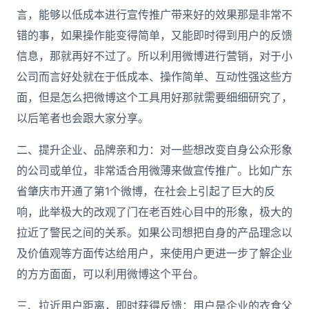
言，能够以低成本进行宣传推广带来好的效果那是非常不
错的事，如果操作能变得简单，又能即时得到用户的反馈
信息，那就再好不过了。所以利用微博进行营销，对于小
公司而言好处就在于低成本、操作简单、互动性强这些方
面，但是怎么把微博这个工具用好那就需要细细研究了，
以后笔者也会跟大家分享。
二、提升企业、品牌亲和力：对一些想改变自身公众形象
的公司或单位，非常适合用微薄来做宣传推广。比如广东
省肇庆市开通了第1个微博，在社会上引起了巨大的反
响，此举极大的改观了门在老百姓心目中的形象，极大的
拉近了警民之间的关系。如果公司想把自身的产品理念以
及价值观等方面传达给用户，来使用户更进一步了解企业
的方方面面，可以利用微博这个平台。
三、拉近用户距离，即时获得反馈：用户是企业的衣食父