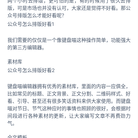
两个小时去排版，更可怕的是，有的时候用了很久去排
版，可是市场也并没有认可，大家还是觉得不好看。那公
众号排版怎么才能好看呢？
公众号怎么排版好看1
我们需要的仅仅是一个像键盘喵这种操作简单，功能强大
的第三方编辑器。
素材库
公众号怎么排版好看2
键盘喵编辑器拥有优秀的素材库，里面的内容一应俱全，
比如常见的标题、正文背景、正文分割、二维码样式、好
看、引导、甚至还有很多笑话资料来供大家使用。而键盘
喵对节日、节气这种应时的事情也照顾的很好，会根据时
间段进行各种素材的更新，让大家编写文章不再费劲力
气。
全文模板