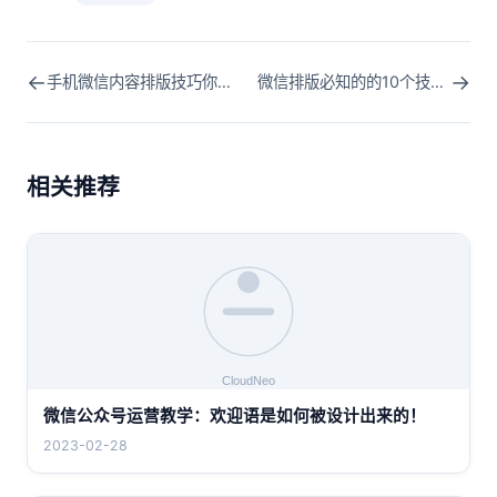
←
→
手机微信内容排版技巧你是否知道？
微信排版必知的的10个技巧(微信排版要注意什么)
相关推荐
微信公众号运营教学：欢迎语是如何被设计出来的！
2023-02-28