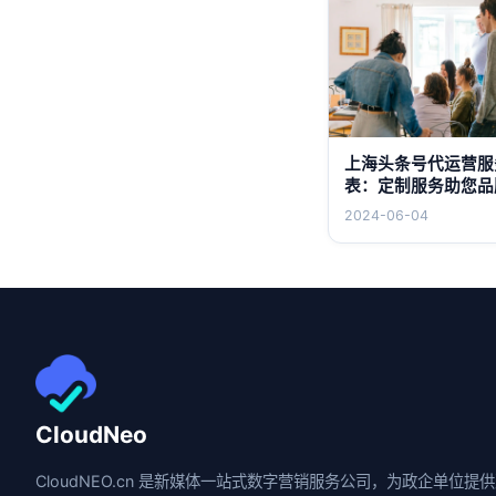
上海头条号代运营服
表：定制服务助您品
2024-06-04
CloudNeo
CloudNEO.cn 是新媒体一站式数字营销服务公司，为政企单位提