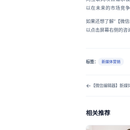
以在未来的市场竞
如果还想了解“【微
以点击屏幕右侧的咨
标签：
新媒体营销
←
【微信编辑器】新媒
相关推荐