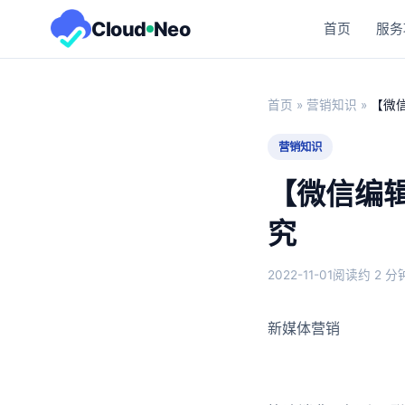
Cloud
Neo
首页
服务
首页
»
营销知识
»
【微
营销知识
【微信编
究
2022-11-01
阅读约 2 分
新媒体营销