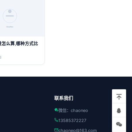
费怎么算,哪种方式比
3
联系我们
微信：chaoneo
13585372227
chaoneo@163.com