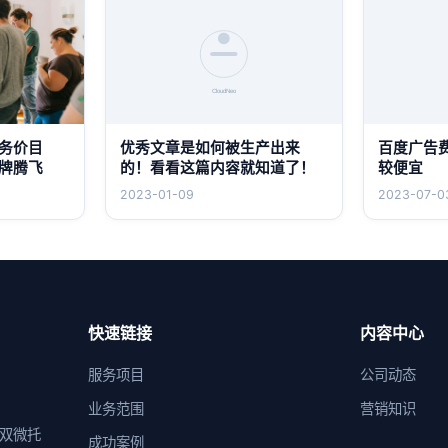
务价目
优秀文章是如何被生产出来
百度广告
牌腾飞
的！看看这篇内容就知道了！
较便宜
2023-01-09
2023-07-0
快速链接
内容中心
服务项目
公司动态
业务范围
营销知识
供双微托
成功案例