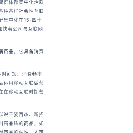
費群体都集中化活跃
各种各样社会性互联
集中化在15-四十
加快着公司与互联网
消费品，它具备消費
期时间短、消費頻率
品运用移动互联做营
在在移动互联时期营
以说千姿百态、新招
出高品质的商品，如
对商品的黏性，才可