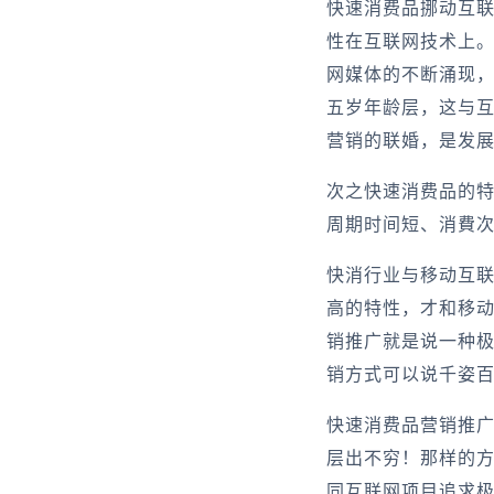
快速消费品挪动互
性在互联网技术上
网媒体的不断涌现，
五岁年龄层，这与互
营销的联婚，是发
次之快速消费品的
周期时间短、消費
快消行业与移动互联
高的特性，才和移
销推广就是说一种
销方式可以说千姿
快速消费品营销推
层出不穷！那样的
同互联网项目追求